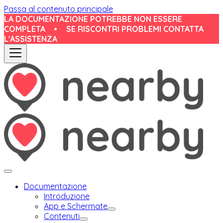
Passa al contenuto principale
LA DOCUMENTAZIONE POTREBBE NON ESSERE
COMPLETA
•
SE RISCONTRI PROBLEMI CONTATTA
L'ASSISTENZA
Documentazione
Introduzione
App e Schermate
Contenuti