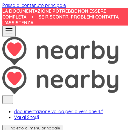
Passa al contenuto principale
LA DOCUMENTAZIONE POTREBBE NON ESSERE
COMPLETA
•
SE RISCONTRI PROBLEMI CONTATTA
L'ASSISTENZA
documentazione valida per la versione 4.^
Vai al Sito
← Indietro al menu principale