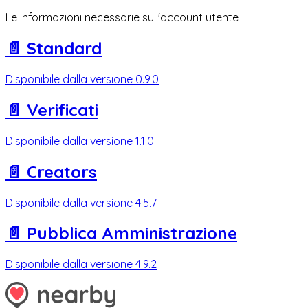
Le informazioni necessarie sull'account utente
📄️
Standard
Disponibile dalla versione 0.9.0
📄️
Verificati
Disponibile dalla versione 1.1.0
📄️
Creators
Disponibile dalla versione 4.5.7
📄️
Pubblica Amministrazione
Disponibile dalla versione 4.9.2