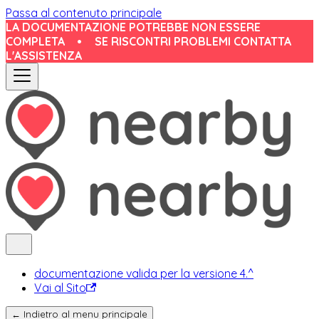
Passa al contenuto principale
LA DOCUMENTAZIONE POTREBBE NON ESSERE
COMPLETA
•
SE RISCONTRI PROBLEMI CONTATTA
L'ASSISTENZA
documentazione valida per la versione 4.^
Vai al Sito
← Indietro al menu principale