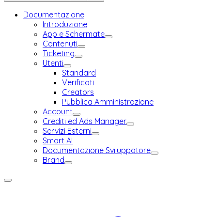
Documentazione
Introduzione
App e Schermate
Contenuti
Ticketing
Utenti
Standard
Verificati
Creators
Pubblica Amministrazione
Account
Crediti ed Ads Manager
Servizi Esterni
Smart AI
Documentazione Sviluppatore
Brand